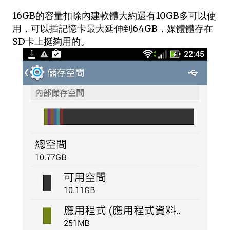
16GB的容量扣除內建軟體大約還有10GB多可以使
用，可以插記憶卡最大延伸到64GB，媒體體存在
SD卡上挺夠用的。