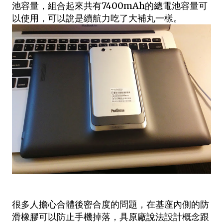
池容量，組合起來共有7400mAh的總電池容量可
以使用，可以說是續航力吃了大補丸一樣。
很多人擔心合體後密合度的問題，在基座內側的防
滑橡膠可以防止手機掉落，具原廠說法設計概念跟