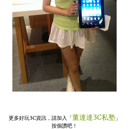
董達達3C私塾
更多好玩3C資訊，請加入「
」
按個讚吧！