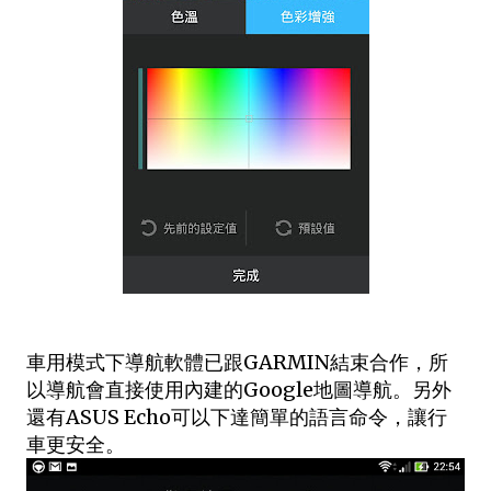
車用模式下導航軟體已跟GARMIN結束合作，所
以導航會直接使用內建的Google地圖導航。另外
還有ASUS Echo可以下達簡單的語言命令，讓行
車更安全。