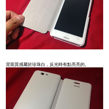
背面質感屬於珍珠白，反光時有點亮亮的。