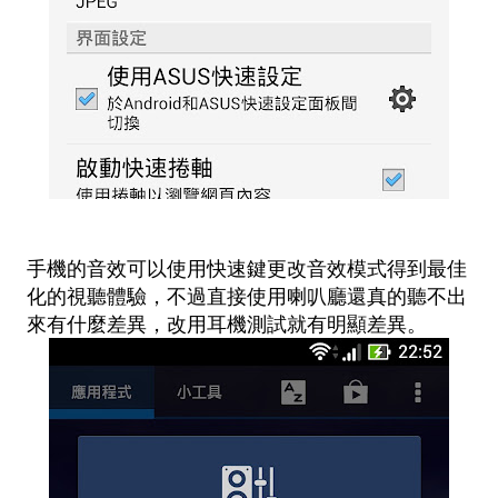
手機的音效可以使用快速鍵更改音效模式得到最佳
化的視聽體驗，不過直接使用喇叭廳還真的聽不出
來有什麼差異，改用耳機測試就有明顯差異。