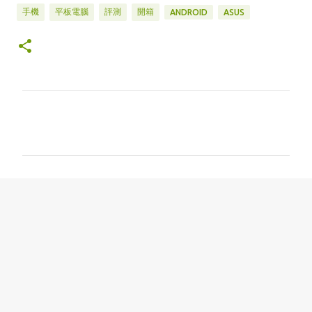
手機
平板電腦
評測
開箱
ANDROID
ASUS
留
言