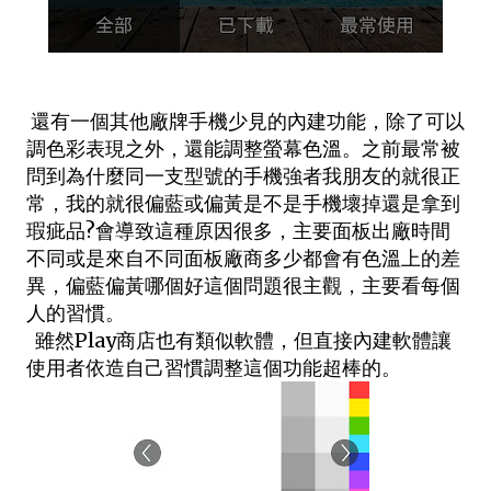
還有一個其他廠牌手機少見的內建功能，除了可以
調色彩表現之外，還能調整螢幕色溫。之前最常被
問到為什麼同一支型號的手機強者我朋友的就很正
常，我的就很偏藍或偏黃是不是手機壞掉還是拿到
瑕疵品?會導致這種原因很多，主要面板出廠時間
不同或是來自不同面板廠商多少都會有色溫上的差
異，偏藍偏黃哪個好這個問題很主觀，主要看每個
人的習慣。
雖然Play商店也有類似軟體，但直接內建軟體讓
使用者依造自己習慣調整這個功能超棒的。