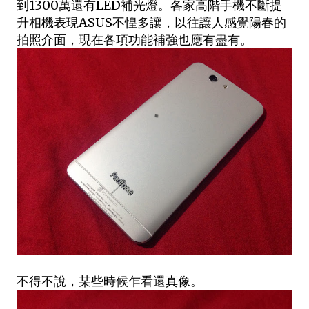
到1300萬還有LED補光燈。各家高階手機不斷提
升相機表現ASUS不惶多讓，以往讓人感覺陽春的
拍照介面，現在各項功能補強也應有盡有。
不得不說，某些時候乍看還真像。