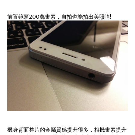
前置鏡頭200萬畫素，自拍也能拍出美照唷!
機身背面整片的金屬質感提升很多，相機畫素提升