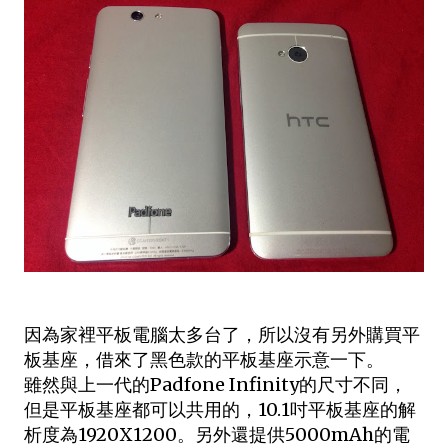
因為家裡平板電腦太多台了，所以沒有另外購買平
板基座，借來了黑色款的平板基座示意一下。
雖然與上一代的Padfone Infinity的尺寸不同，
但是平板基座都可以共用的，10.1吋平板基座的解
析度為1920X1200。另外還提供5000mAh的電