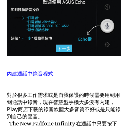
內建通話中錄音程式
對於很多工作需求或是自我保護的時候需要用到用
到通話中錄音，現在智慧型手機大多沒有內建，
Play商店下載的錄音軟體大多音質不好或是只能錄
到自己的聲音。
The New Padfone Infinity 在通話中只要按下