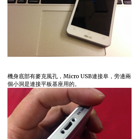
機身底部有麥克風孔，Micro USB連接阜，旁邊兩
個小洞是連接平板基座用的。