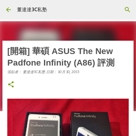
跳到主要內容
董達達3C私塾
[開箱] 華碩 ASUS The New
Padfone Infinity (A86) 評測
張貼者：
董達達3C私塾
日期：
10月 10, 2013