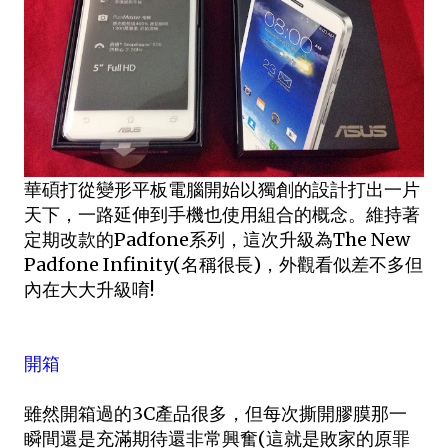
華碩打從變形平板電腦開始以獨創的設計打出一片
天下，一路延伸到手機也使用組合的概念。維持著
定期改款的Padfone系列，這次升級為The New
Padfone Infinity(名稱很長)，外觀看似差不多但
內在大大升級唷!
開箱
雖然開箱過的3C產品很多，但每次撕開膠膜那一
瞬間還是充滿期待還非常興奮(這就是敗家的原罪