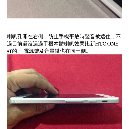
喇叭孔開在右側，防止手機平放時聲音被遮住，不
過目前還沒遇過手機本體喇叭效果比新HTC ONE
好的。 電源鍵及音量鍵也在同一側。