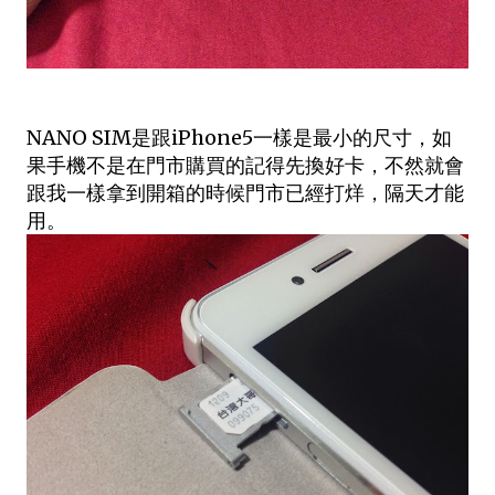
NANO SIM是跟iPhone5一樣是最小的尺寸，如
果手機不是在門市購買的記得先換好卡，不然就會
跟我一樣拿到開箱的時候門市已經打烊，隔天才能
用。