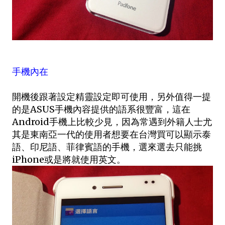
手機內在
開機後跟著設定精靈設定即可使用，另外值得一提
的是ASUS手機內容提供的語系很豐富，這在
Android手機上比較少見，因為常遇到外籍人士尤
其是東南亞一代的使用者想要在台灣買可以顯示泰
語、印尼語、菲律賓語的手機，選來選去只能挑
iPhone或是將就使用英文。