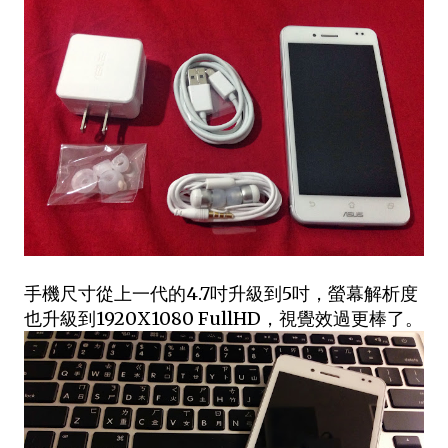
手機尺寸從上一代的4.7吋升級到5吋，螢幕解析度
也升級到1920X1080 FullHD，視覺效過更棒了。