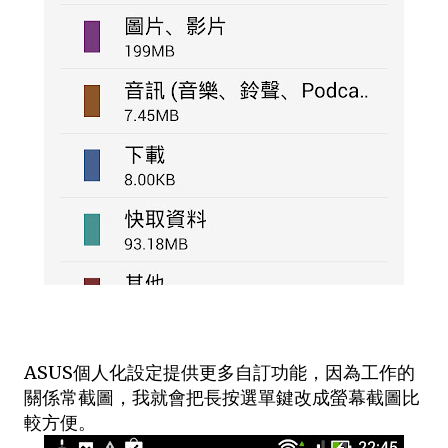
ASUS個人化設定提供更多自訂功能，因為工作的
關係常截圖，我就會把長按選單鍵改成螢幕截圖比
較方便。