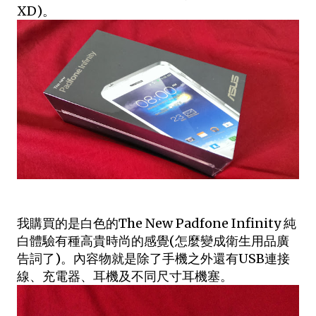
XD)。
我購買的是白色的The New Padfone Infinity 純
白體驗有種高貴時尚的感覺(怎麼變成衛生用品廣
告詞了)。內容物就是除了手機之外還有USB連接
線、充電器、耳機及不同尺寸耳機塞。