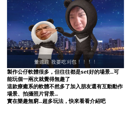
製作公仔軟體很多，但往往都是set好的場景...可
能玩個一兩次就覺得無趣了
這款療癒系的軟體不然多了加入朋友還有互動動作
場景、拍攝照片背景...
實在樂趣無窮...超多玩法，快來看看介紹吧