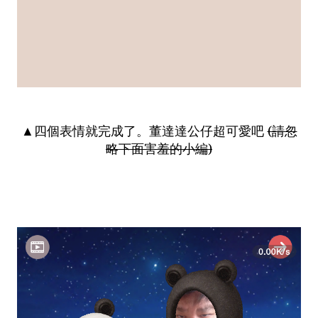
▲四個表情就完成了。董達達公仔超可愛吧
(請忽
略下面害羞的小編)