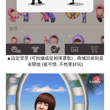
▲設定背景 (可拍攝或從相簿選取)，商城目前則是
未開放 (挺可惜..不然更好玩)