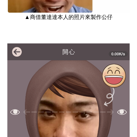
▲商借董達達本人的照片來製作公仔