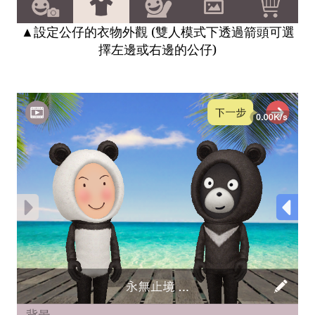
▲設定公仔的衣物外觀 (雙人模式下透過箭頭可選
擇左邊或右邊的公仔)