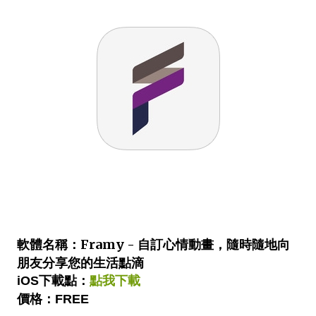
Framy - 自訂心情動畫，隨時隨地向
軟體名稱：
朋友分享您的生活點滴
iOS下載點：
點我下載
價格：FREE