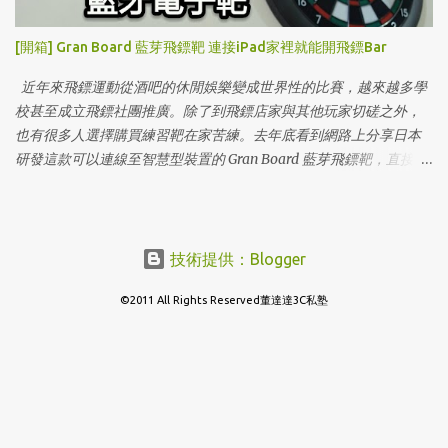
[開箱] Gran Board 藍芽飛鏢靶 連接iPad家裡就能開飛鏢Bar
近年來飛鏢運動從酒吧的休閒娛樂變成世界性的比賽，越來越多學
校甚至成立飛鏢社團推廣。除了到飛鏢店家與其他玩家切磋之外，
也有很多人選擇購買練習靶在家苦練。去年底看到網路上分享日本
研發這款可以連線至智慧型裝置的 Gran Board 藍芽飛鏢靶，直接把
iPad拿來當計分版，還有多種互動遊戲可以玩，這怎麼能忍的住不
下手！
技術提供：Blogger
©2011 All Rights Reserved董達達3C私塾