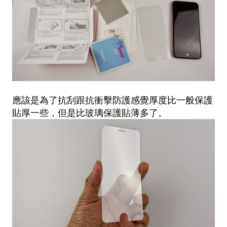
應該是為了抗刮跟抗衝擊防護感覺厚度比一般保護
貼厚一些，但是比玻璃保護貼薄多了。