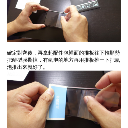
確定對齊後，再拿起配件包裡面的推板往下推順勢
把離型膜撕掉，有氣泡的地方再用推板推一下把氣
泡推出來就好了。