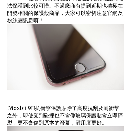
法保護到比較可惜。不過廠商有提到近期也積極在
開發相關的保護殼商品，大家可以密切注意官網及
粉絲團訊息唷！
Moxbii 9H抗衝擊保護貼除了高度抗刮及耐衝擊
之外，即使受到碰撞也不會像玻璃保護貼會立即碎
裂，更不會傷到原本的螢幕，耐用度更好。