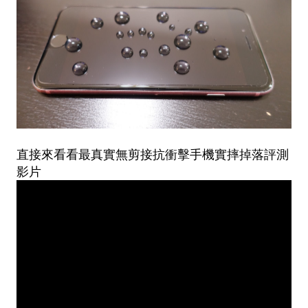
直接來看看最真實無剪接抗衝擊手機實摔掉落評測
影片