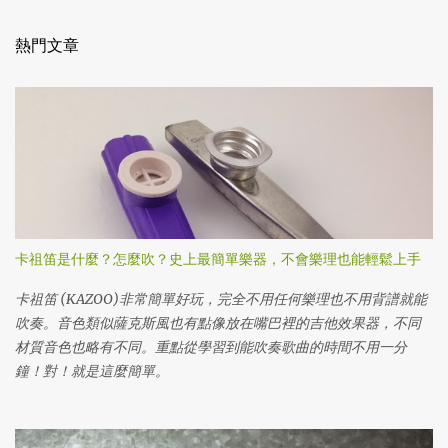
熱門文章
卡祖笛是什麼？怎麼吹？史上最簡單樂器，不會樂理也能輕鬆上手
卡祖笛 (KAZOO)非常簡單好玩，完全不用任何樂理也不用背譜就能
吹奏。音色類似薩克斯風也有點像放在嘴巴裡的吉他效果器，不同
材質音色也略有不同。重點從學習到能吹奏歌曲的時間不用一分
鐘！對！就是這麼簡單。