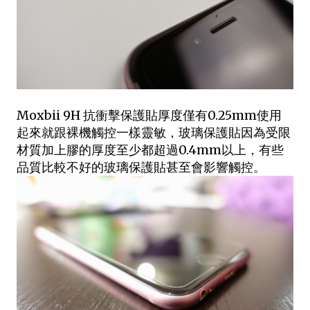
Moxbii 9H 抗衝擊保護貼厚度僅有0.25mm使用
起來就跟裸機觸控一樣靈敏，玻璃保護貼因為受限
材質加上膠的厚度至少都超過0.4mm以上，有些
品質比較不好的玻璃保護貼甚至會影響觸控。