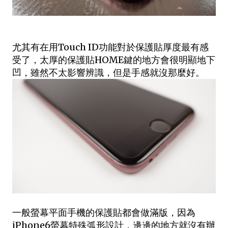
尤其有在用Touch ID功能對於保護貼厚度最有感
受了，太厚的保護貼HOME鍵的地方會很明顯地下
凹，雖然不太影響辨識，但是手感就沒那麼好。
一般螢幕平面手機的保護貼都會做滿版，因為
iPhone6螢幕特殊弧形設計，邊邊的地方就沒有辦