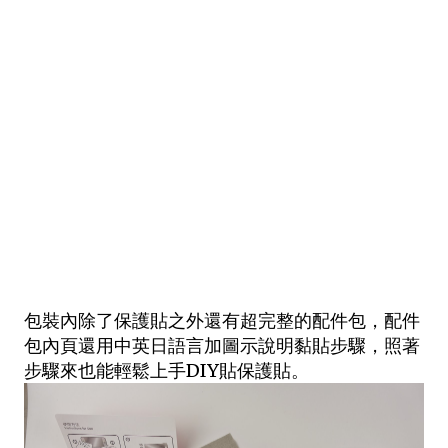
包裝內除了保護貼之外還有超完整的配件包，配件
包內頁還用中英日語言加圖示說明黏貼步驟，照著
步驟來也能輕鬆上手DIY貼保護貼。