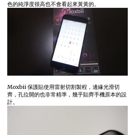
色的純淨度很高也不會看起來黃黃的。
Moxbii 保護貼使用雷射切割製程，邊緣光滑切
齊，孔位開的也非常精準，幾乎貼齊手機原本的設
計。