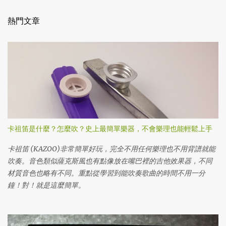
熱門文章
卡祖笛是什麼？怎麼吹？史上最簡單樂器，不會樂理也能輕鬆上手
卡祖笛 (KAZOO)非常簡單好玩，完全不用任何樂理也不用背譜就能
吹奏。音色類似薩克斯風也有點像放在嘴巴裡的吉他效果器，不同
材質音色也略有不同。重點從學習到能吹奏歌曲的時間不用一分
鐘！對！就是這麼簡單。