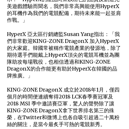
美遊戲體驗而聞名，我們非常高興能使用HyperX
的耳機作為我們的電競配備，期待未來能一起並肩
作戰。」
HyperX 亞太區行銷總監Susan Yang指出：「我
們非常歡迎KING-ZONE DragonX 加入HyperX
的大家庭。韓國常被稱作電競產業的發源地，除了
期待選手們能戴上HyperX頂尖的電競耳機並為團
隊助攻每場戰役，也相信透過和KING-ZONE 
DragonX的合作能更有助於HyperX在韓國的品
牌推廣。」
KING-ZONE DragonX 成立於2018年1月，僅四
個月的時間便連續奪得2018 LCK春季賽冠軍及
2018 MSI 季中邀請賽亞軍，驚人的聲勢除了讓
KING-ZONE DragonX拿下世界排名第三的殊
榮，在Twitter和微博上也各自吸引超過二十萬粉
絲的關注，是當今最炙手可熱的電競新秀。 