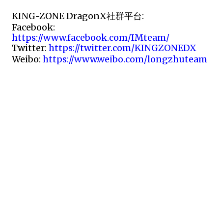
KING-ZONE DragonX社群平台: 
Facebook: 
https://www.facebook.com/IMteam/
Twitter: 
https://twitter.com/KINGZONEDX
Weibo: 
https://www.weibo.com/longzhuteam