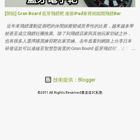
[開箱] Gran Board 藍芽飛鏢靶 連接iPad家裡就能開飛鏢Bar
近年來飛鏢運動從酒吧的休閒娛樂變成世界性的比賽，越來越多學
校甚至成立飛鏢社團推廣。除了到飛鏢店家與其他玩家切磋之外，
也有很多人選擇購買練習靶在家苦練。去年底看到網路上分享日本
研發這款可以連線至智慧型裝置的 Gran Board 藍芽飛鏢靶，直接把
iPad拿來當計分版，還有多種互動遊戲可以玩，這怎麼能忍的住不
下手！
技術提供：Blogger
©2011 All Rights Reserved董達達3C私塾