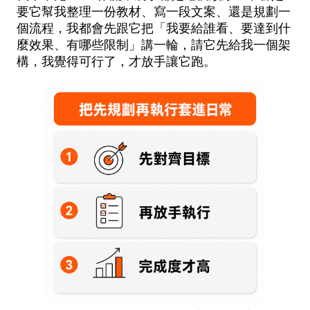
要它幫我整理一份教材、寫一段文案、還是規劃一
個流程，我都會先跟它把「我要給誰看、要達到什
麼效果、有哪些限制」講一輪，請它先給我一個架
構，我覺得可行了，才放手讓它跑。