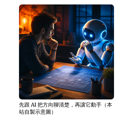
先跟 AI 把方向聊清楚，再讓它動手（本
站自製示意圖）