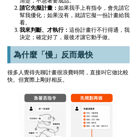
清楚，不急著要成品。
請它先擬計畫：
如果我手上有指令，會先請它
幫我優化；如果沒有，就請它擬一份計畫給我
看。
我來判斷、才執行：
這份計畫行不行得通，我
決定；確定好了，最後才讓它動手做。
為什麼「慢」反而最快
很多人覺得先聊計畫很浪費時間，直接叫它做比較
快。但實際上剛好相反。