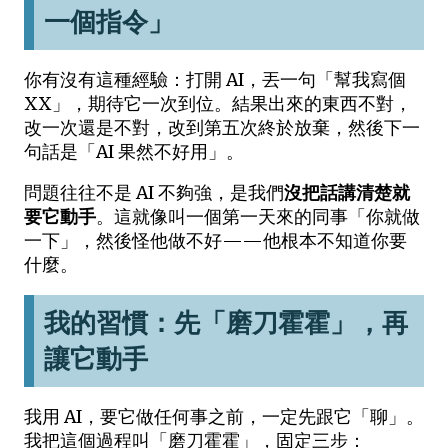
一個指令」
你有沒有這種經驗：打開 AI，丟一句「幫我寫個
XX」，期待它一次到位。結果出來的東西不對，
改一次還是不對，改到第五次終於放棄，然後下一
句話是「AI 果然不好用」。
問題往往不是 AI 不夠強，是我們
沒把話講清楚就
要它動手
。這就像叫一個第一天來的同事「你就做
一下」，然後怪他做不好——他根本不知道你要
什麼。
我的習慣：先「磨刀霍霍」，再
讓它動手
我用 AI，要它做任何事之前，一定先跟它「聊」。
我把這個過程叫「磨刀霍霍」，固定三步：