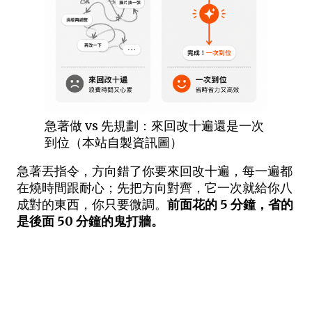
急著做 vs 先規劃：來回改十遍還是一次
到位（本站自製資訊圖）
急著丟指令，方向錯了你要來回改十遍，每一遍都
在燒時間跟耐心；先把方向對齊，它一次就給你八
成對的東西，你只要微調。
前面花的 5 分鐘，省的
是後面 50 分鐘的鬼打牆。