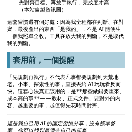
先對齊目標、再放手執行，完成度才高
（本站自製資訊圖）
這套習慣還有個好處：因為我全程都在判斷、在對
齊，最後產出的東西「是我的」，不是 AI 隨便生
一個我照單全收。工具在放大我的判斷，不是取代
我的判斷。
套用前，一個提醒
「先規劃再執行」不代表凡事都要規劃到天荒地
老。小事、探索性的事，直接丟給 AI 玩玩看反而
快。這套心法真正該用的，是**那些做錯要重來、
成本高的事**——教材、正式文件、要對外的內
容。越重要的事，越值得先花時間對齊。
這是我自己用 AI 的固定習慣分享，沒有標準答
案，你可以找到最適合自己的節奏。