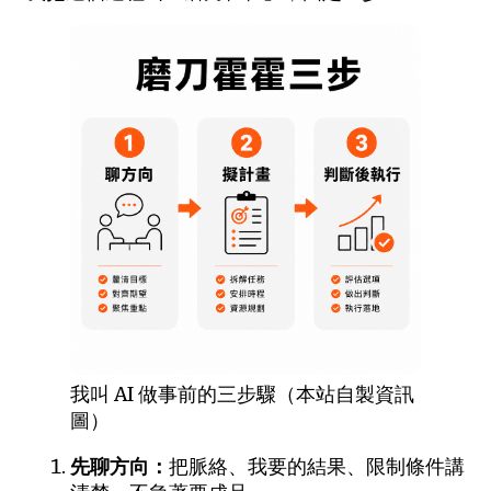
我叫 AI 做事前的三步驟（本站自製資訊
圖）
先聊方向：
把脈絡、我要的結果、限制條件講