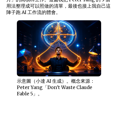
用法整理成可以照做的清單，最後也接上我自己這
陣子跑 AI 工作流的體會。
示意圖（小達 AI 生成）。概念來源：
Peter Yang「Don't Waste Claude
Fable 5」。