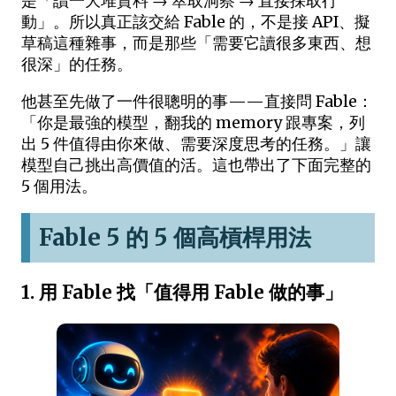
是「讀一大堆資料 → 萃取洞察 → 直接採取行
動」。所以真正該交給 Fable 的，不是接 API、擬
草稿這種雜事，而是那些「需要它讀很多東西、想
很深」的任務。
他甚至先做了一件很聰明的事——直接問 Fable：
「你是最強的模型，翻我的 memory 跟專案，列
出 5 件值得由你來做、需要深度思考的任務。」讓
模型自己挑出高價值的活。這也帶出了下面完整的
5 個用法。
Fable 5 的 5 個高槓桿用法
1. 用 Fable 找「值得用 Fable 做的事」