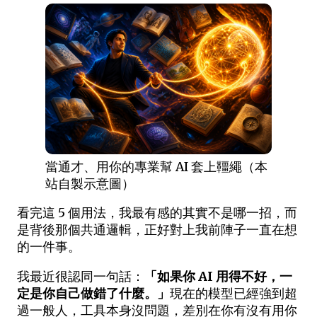
當通才、用你的專業幫 AI 套上韁繩（本
站自製示意圖）
看完這 5 個用法，我最有感的其實不是哪一招，而
是背後那個共通邏輯，正好對上我前陣子一直在想
的一件事。
我最近很認同一句話：
「如果你 AI 用得不好，一
定是你自己做錯了什麼。」
現在的模型已經強到超
過一般人，工具本身沒問題，差別在你有沒有用你