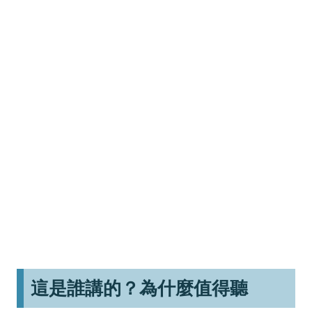
這是誰講的？為什麼值得聽