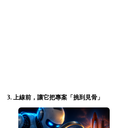
3. 上線前，讓它把專案「挑到見骨」