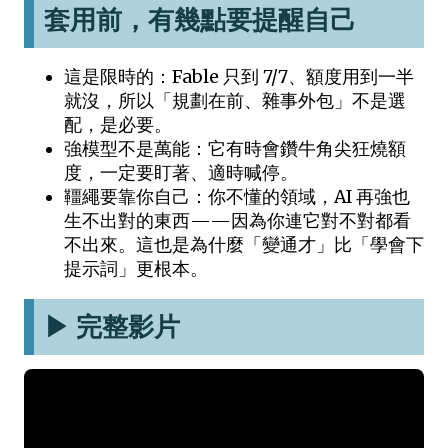
套用前，有幾點要提醒自己
這是限時的：Fable 只到 7/7、額度用到一半
就沒，所以「規劃在前、雜事外包」不是選
配，是必要。
強模型不是萬能：它有時會鑽牛角尖狂燒額
度，一定要盯著、適時喊停。
韁繩要靠你自己：你不懂的領域，AI 再強也
生不出對的東西——因為你連它對不對都看
不出來。這也是為什麼「變通才」比「學會下
提示詞」更根本。
▶ 完整影片