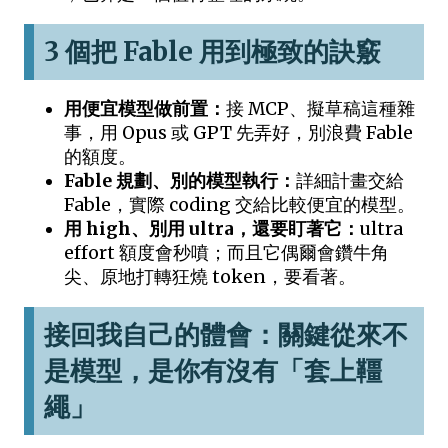
3 個把 Fable 用到極致的訣竅
用便宜模型做前置：
接 MCP、擬草稿這種雜
事，用 Opus 或 GPT 先弄好，別浪費 Fable
的額度。
Fable 規劃、別的模型執行：
詳細計畫交給
Fable，實際 coding 交給比較便宜的模型。
用 high、別用 ultra，還要盯著它：
ultra
effort 額度會秒噴；而且它偶爾會鑽牛角
尖、原地打轉狂燒 token，要看著。
接回我自己的體會：關鍵從來不
是模型，是你有沒有「套上韁
繩」