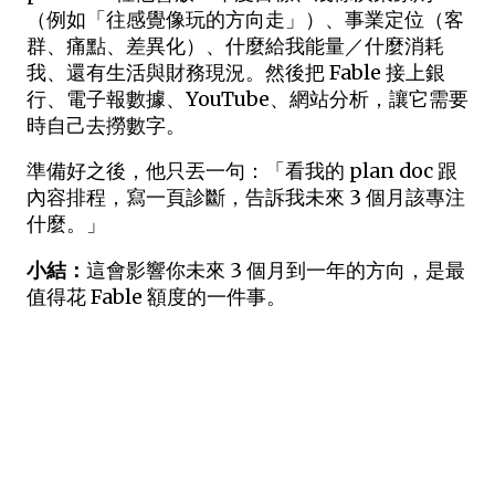
（例如「往感覺像玩的方向走」）、事業定位（客
群、痛點、差異化）、什麼給我能量／什麼消耗
我、還有生活與財務現況。然後把 Fable 接上銀
行、電子報數據、YouTube、網站分析，讓它需要
時自己去撈數字。
準備好之後，他只丟一句：「看我的 plan doc 跟
內容排程，寫一頁診斷，告訴我未來 3 個月該專注
什麼。」
小結：
這會影響你未來 3 個月到一年的方向，是最
值得花 Fable 額度的一件事。