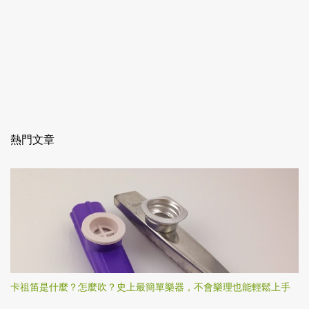
熱門文章
卡祖笛是什麼？怎麼吹？史上最簡單樂器，不會樂理也能輕鬆上手