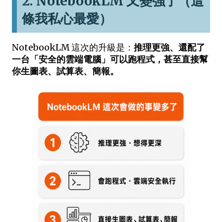
2. NotebookLM 又變強了（這
條我私心最愛）
NotebookLM 這次的升級是：
推理更強、還配了
一台「安全的雲端電腦」可以跑程式，甚至直接幫
你生圖表、試算表、簡報。