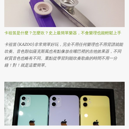
卡祖笛是什麼？怎麼吹？史上最簡單樂器，不會樂理也能輕鬆上手
卡祖笛 (KAZOO)非常簡單好玩，完全不用任何樂理也不用背譜就能
吹奏。音色類似薩克斯風也有點像放在嘴巴裡的吉他效果器，不同
材質音色也略有不同。重點從學習到能吹奏歌曲的時間不用一分
鐘！對！就是這麼簡單。