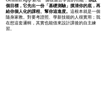
Gemini App 新增一個很適合學習的功能：
你設一
個目標，它先出一份「基礎測驗」摸清你的底，再
給你個人化的課程、幫你追進度。
這根本就是一個
隨身家教。對要考證照、學新技能的人很實用；我
在想這套邏輯，其實也能借來設計課後的自主練
習。