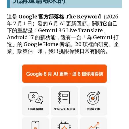
這是
Google 官方部落格 The Keyword
（2026
年 7 月 1 日）發的 6 月 AI 更新回顧。開頭它自己
下的重點是：Gemini 3.5 Live Translate、
Android 17 的新功能，還有一台「為 Gemini 打
造」的 Google Home 音箱。20 項裡面研究、企
業、政策佔一堆，我只挑跟你我日常有關的。