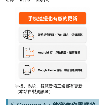
手機、系統、智慧音箱三邊都有更新
（本站自製資訊圖）