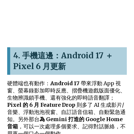
4. 手機這邊：Android 17 ＋
Pixel 6 月更新
硬體端也有動作：
Android 17
帶來浮動 App 視
窗、螢幕錄影加即時反應、摺疊機遊戲版面優化、
生物辨識鎖手機、還有強化的即時語音翻譯；
Pixel 的 6 月 Feature Drop
則多了 AI 生成影片/
音樂、浮動泡泡視窗、自訂語音信箱、自動緊急通
知。另外那台
為 Gemini 打造的 Google Home
音箱
，可以一次處理多個要求、記得對話脈絡，不
用再一個口令一個動作。