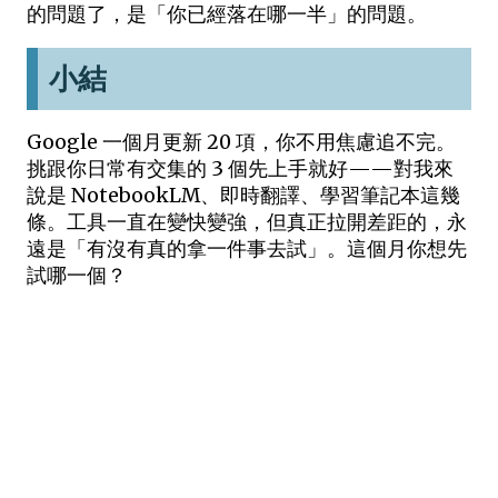
的問題了，是「你已經落在哪一半」的問題。
小結
Google 一個月更新 20 項，你不用焦慮追不完。
挑跟你日常有交集的 3 個先上手就好——對我來
說是 NotebookLM、即時翻譯、學習筆記本這幾
條。工具一直在變快變強，但真正拉開差距的，永
遠是「有沒有真的拿一件事去試」。這個月你想先
試哪一個？