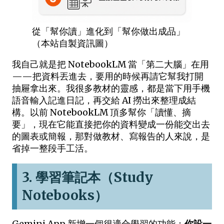
從「幫你讀」進化到「幫你做出成品」
（本站自製資訊圖）
我自己就是把 NotebookLM 當「第二大腦」在用
——把資料丟進去，要用的時候再請它幫我打開
抽屜拿出來。我很多教材的靈感，都是當下用手機
語音輸入記進日記，再交給 AI 撈出來整理成結
構。以前 NotebookLM 頂多幫你「讀懂、摘
要」，現在它能直接把你的資料變成一份能交出去
的圖表或簡報，那對做教材、寫報告的人來說，是
省掉一整段手工活。
3. 學習筆記本（Study
Notebooks）