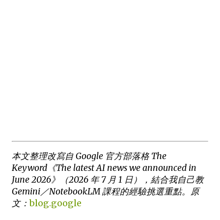
本文整理改寫自 Google 官方部落格 The
Keyword《The latest AI news we announced in
June 2026》（2026 年 7 月 1 日），結合我自己教
Gemini／NotebookLM 課程的經驗挑選重點。原
文：
blog.google