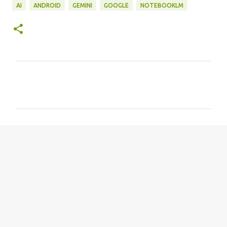
AI
ANDROID
GEMINI
GOOGLE
NOTEBOOKLM
留
言