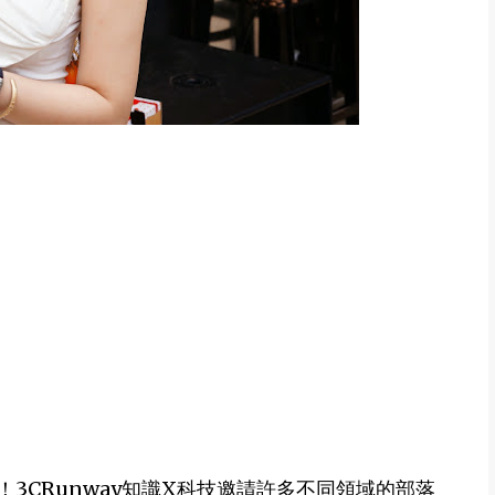
3CRunway知識X科技邀請許多不同領域的部落