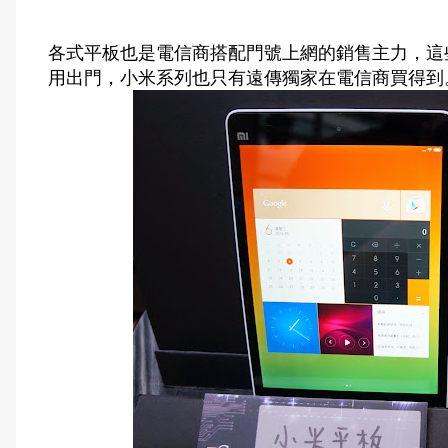
各式平板也是電信商搭配門號上網的銷售主力，這些都
用出門，小米系列也只有遠傳獨家在電信商買得到