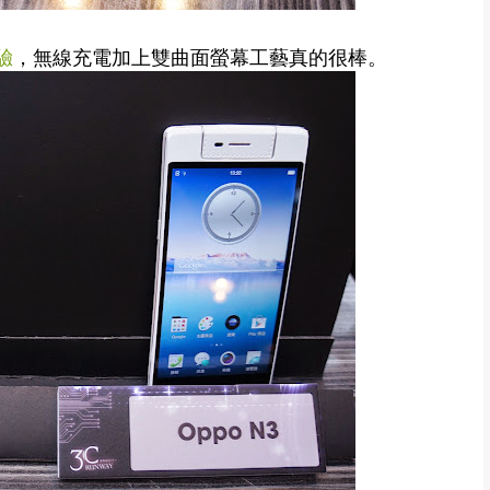
驗
，無線充電加上雙曲面螢幕工藝真的很棒。