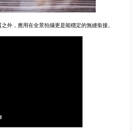
高畫質之外，應用在全景拍攝更是能穩定的無縫銜接。