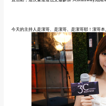
今天的主持人是潔哥、是潔哥、是潔哥耶！潔哥本