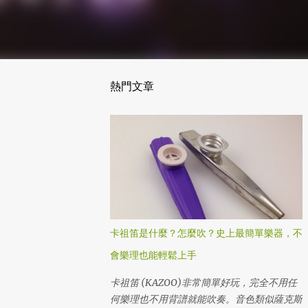
熱門文章
卡祖笛是什麼？怎麼吹？史上最簡單樂器，不
會樂理也能輕鬆上手
卡祖笛 (KAZOO)非常簡單好玩，完全不用任
何樂理也不用背譜就能吹奏。音色類似薩克斯