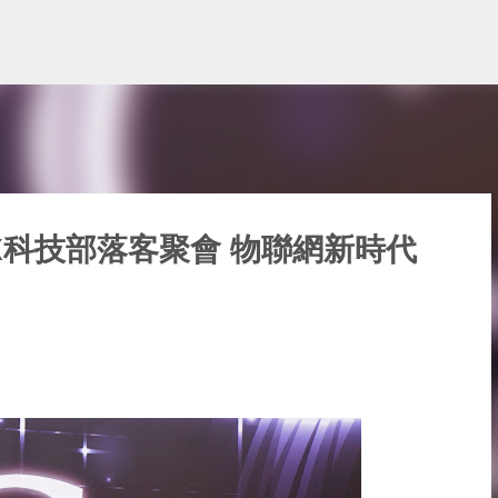
跳到主要內容
識X科技部落客聚會 物聯網新時代