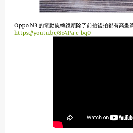
Oppo N3 的電動旋轉鏡頭除了前拍後拍都有
https://youtu.be/8c4Pa_e_bq0