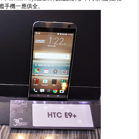
艦手機一應俱全。