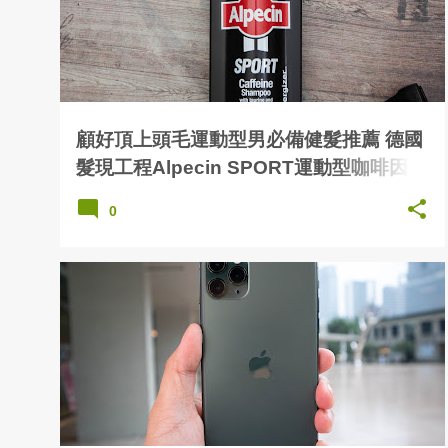
顧好頂上頭毛運動型男必備健髮推薦 德國
髮現工程Alpecin SPORT運動型咖啡因洗
髮露
0