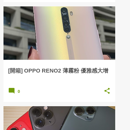
[開箱] OPPO RENO2 薄霧粉 優雅感大增
0