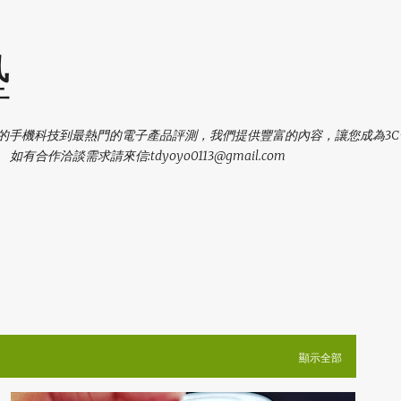
跳到主要內容
塾
新的手機科技到最熱門的電子產品評測，我們提供豐富的內容，讓您成為3
作洽談需求請來信:tdyoyo0113@gmail.com
顯示全部