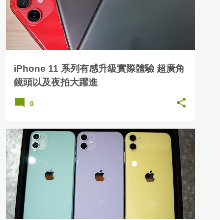
iPhone 11 系列有感升級實際體驗 超廣角
鏡頭以及夜拍大躍進
0