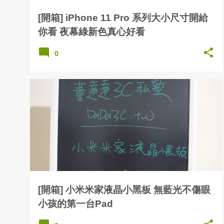
[開箱] iPhone 11 Pro 系列大小尺寸開給
你看 夜幕綠新色真心好看
0
[開箱] 小米米家液晶小黑板 無藍光不傷眼
小孩的第一台Pad