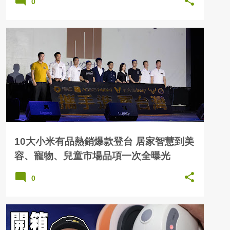
0
10大小米有品熱銷爆款登台 居家智慧到美
容、寵物、兒童市場品項一次全曝光
0