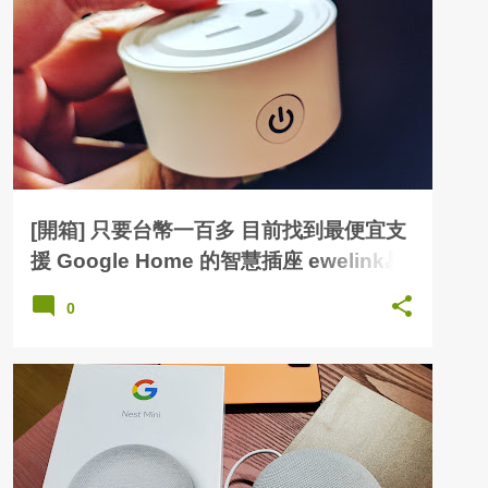
[開箱] 只要台幣一百多 目前找到最便宜支
援 Google Home 的智慧插座 ewelink易
微聯
0