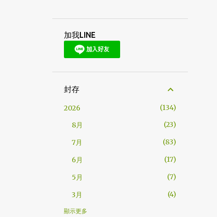
加我LINE
封存
134
2026
23
8月
83
7月
17
6月
7
5月
4
3月
5
2023
顯示更多