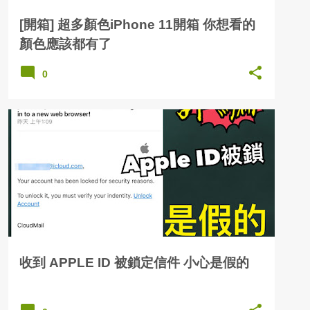
[開箱] 超多顏色iPhone 11開箱 你想看的
顏色應該都有了
0
收到 APPLE ID 被鎖定信件 小心是假的