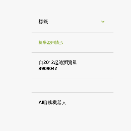
1
8月
1
5月
標籤
3
3月
1
2022
檢舉濫用情形
1
8月
7
2021
自2012起總瀏覽量
3
9
0
9
0
4
2
1
12月
4
9月
1
8月
1
4月
AI聊聊機器人
22
2020
1
12月