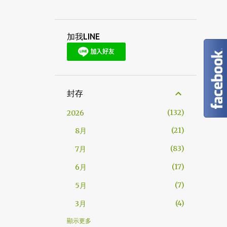
加我LINE
封存
132
2026
21
8月
83
7月
17
6月
7
5月
4
3月
5
2023
顯示更多