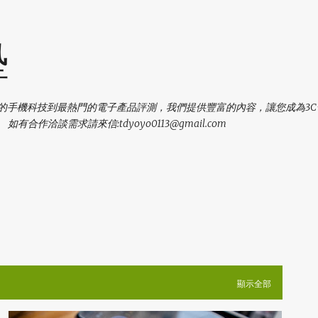
跳到主要內容
塾
新的手機科技到最熱門的電子產品評測，我們提供豐富的內容，讓您成為3
作洽談需求請來信:tdyoyo0113@gmail.com
顯示全部