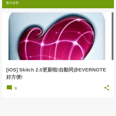
顯示全部
發
表
文
章
[iOS] Skitch 2.0更新啦!自動同步EVERNOTE
好方便!
0